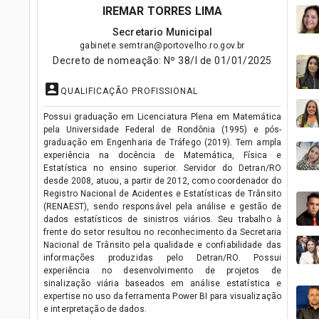
IREMAR TORRES LIMA
Secretario Municipal
gabinete.semtran@portovelho.ro.gov.br
Decreto de nomeação: Nº 38/I de 01/01/2025
QUALIFICAÇÃO PROFISSIONAL
Possui graduação em Licenciatura Plena em Matemática
pela Universidade Federal de Rondônia (1995) e pós-
graduação em Engenharia de Tráfego (2019). Tem ampla
experiência na docência de Matemática, Física e
Estatística no ensino superior. Servidor do Detran/RO
desde 2008, atuou, a partir de 2012, como coordenador do
Registro Nacional de Acidentes e Estatísticas de Trânsito
(RENAEST), sendo responsável pela análise e gestão de
dados estatísticos de sinistros viários. Seu trabalho à
frente do setor resultou no reconhecimento da Secretaria
Nacional de Trânsito pela qualidade e confiabilidade das
informações produzidas pelo Detran/RO. Possui
experiência no desenvolvimento de projetos de
sinalização viária baseados em análise estatística e
expertise no uso da ferramenta Power BI para visualização
e interpretação de dados.